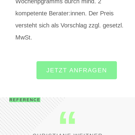
Wochenpgramms durch mind. 2
kompetente Berater:innen. Der Preis
versteht sich als Vorschlag zzgl. gesetzl.
MwSt.
JETZT ANFRAGEN
REFERENCE
“