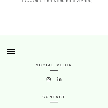
LCA/Öko- und Klimabilanzierung
SOCIAL MEDIA
CONTACT